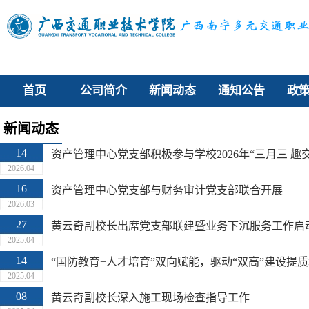
首页
公司简介
新闻动态
通知公告
政
新闻动态
14
2026.04
16
资产管理中心党支部与财务审计党支部联合开展
2026.03
27
黄云奇副校长出席党支部联建暨业务下沉服务工作启
2025.04
14
“国防教育+人才培育”双向赋能，驱动“双高”建设提
2025.04
08
黄云奇副校长深入施工现场检查指导工作