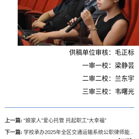
供稿单位审核：毛正标
一审一校：梁静芸
二审二校：兰东宇
三审三校：韦曙光
上一篇:
“娘家人”爱心托管 托起职工“大幸福”
下一篇:
学校承办2025年全区交通运输系统公职律师能力提升培训班