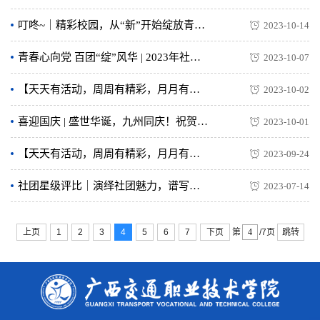
叮咚~｜精彩校园，从“新”开始绽放青春光芒！
2023-10-14
青春心向党 百团“绽”风华 | 2023年社团招新开始啦！快来挑选你心仪的社团吧！
2023-10-07
【天天有活动，周周有精彩，月月有特色】精彩二课，青春交院，本周回顾！（附国庆活动预告）
2023-10-02
喜迎国庆 | 盛世华诞，九州同庆！祝贺伟大祖国成立74周年！
2023-10-01
【天天有活动，周周有精彩，月月有特色】多彩二课，青春交院，新学期活动开始啦！（附第四周活动预告）
2023-09-24
社团星级评比｜演绎社团魅力，谱写青春华章
2023-07-14
上页
1
2
3
4
5
6
7
下页
跳转
第
/7页