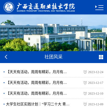
社团风采
【天天有活动，周周有精彩，月月有特色】精彩二课，青春交院，本周回顾！
2023-12-24
【天天有活动，周周有精彩，月月有特色】精彩二课，青春交院，本周回顾！（附第十六周活动预告）
2023-12-17
【天天有活动，周周有精彩，月月有特色】精彩二课，青春交院，本周回顾！（附第十五周活动预告）
2023-12-10
大学生社区实践计划｜“学习二十大 青春志愿行”2023年秋季学期支教 · 丹桥 第四期实践活动掠影
2023-12-09