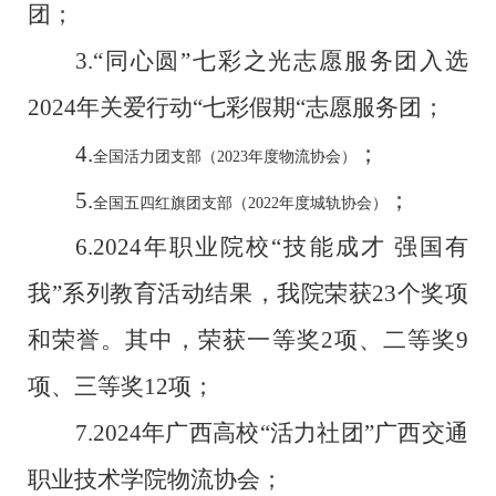
团
；
3.
“同心圆”七彩之光志愿服务团入选
2024年关爱行动“七彩假期“志愿服务团
；
4.
；
全国活力团支部（
2023年度物流协会）
5.
；
全国五四红旗团支部（
2022年度城轨协会）
6.
2024年职业院校“技能成才 强国有
我”系列教育活动结果，我院荣获23个奖项
和荣誉。其中，荣获一等奖2项、二等奖9
项、三等奖12项
；
7.
2024年广西高校“活力社团”广西交通
职业技术学院物流协会
；