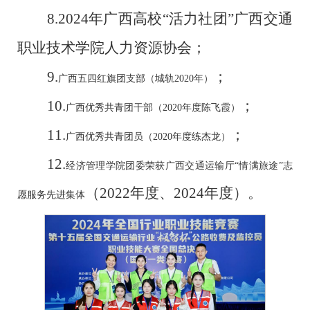
8.
2024年广西高校“活力社团”广西交通
职业技术学院人力资源协会
；
9.
；
广西五四红旗团支部（城轨
2020年）
10.
；
广西优秀共青团干部（
2020年度陈飞霞）
11.
；
广西优秀共青团员（
2020年度练杰龙）
12.
经济管理学院团委荣获广西交通运输厅
“情满旅途”志
（
2022年度、2024年度
）。
愿服务先进集体